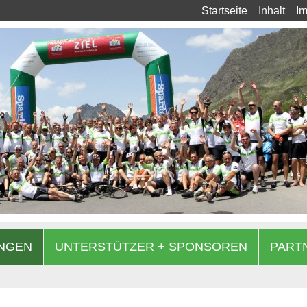
Startseite
Inhalt
I
NGEN
UNTERSTÜTZER + SPONSOREN
PART