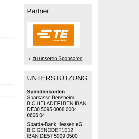
Partner
zu unseren Sponsoren
UNTERSTÜTZUNG
Spendenkonten
Sparkasse Bensheim
BIC HELADEF1BEN IBAN
DE30 5095 0068 0004
0606 04
Sparda-Bank Hessen eG
BIC GENODEF1S12
IBAN DE57 5009 0500