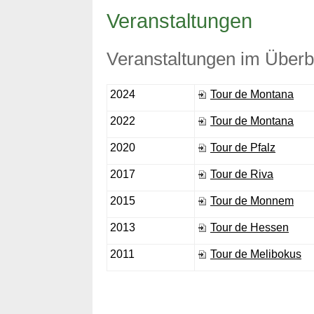
Veranstaltungen
Veranstaltungen im Überb
2024
Tour de Montana
2022
Tour de Montana
2020
Tour de Pfalz
2017
Tour de Riva
2015
Tour de Monnem
2013
Tour de Hessen
2011
Tour de Melibokus