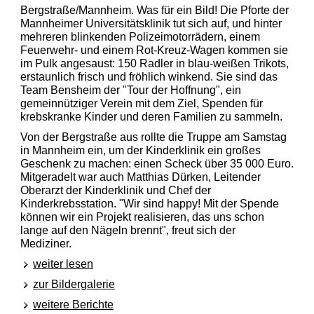
Bergstraße/Mannheim.
Was für ein Bild! Die Pforte der
Mannheimer Universitätsklinik tut sich auf, und hinter
mehreren blinkenden Polizeimotorrädern, einem
Feuerwehr- und einem Rot-Kreuz-Wagen kommen sie
im Pulk angesaust: 150 Radler in blau-weißen Trikots,
erstaunlich frisch und fröhlich winkend. Sie sind das
Team Bensheim der "Tour der Hoffnung", ein
gemeinnütziger Verein mit dem Ziel, Spenden für
krebskranke Kinder und deren Familien zu sammeln.
Von der Bergstraße aus rollte die Truppe am Samstag
in Mannheim ein, um der Kinderklinik ein großes
Geschenk zu machen: einen Scheck über 35 000 Euro.
Mitgeradelt war auch Matthias Dürken, Leitender
Oberarzt der Kinderklinik und Chef der
Kinderkrebsstation. "Wir sind happy! Mit der Spende
können wir ein Projekt realisieren, das uns schon
lange auf den Nägeln brennt", freut sich der
Mediziner.
weiter lesen
zur Bildergalerie
weitere Berichte