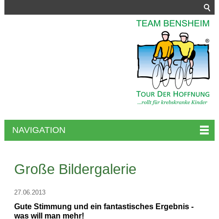
NAVIGATION
Große Bildergalerie
27.06.2013
Gute Stimmung und ein fantastisches Ergebnis -
was will man mehr!