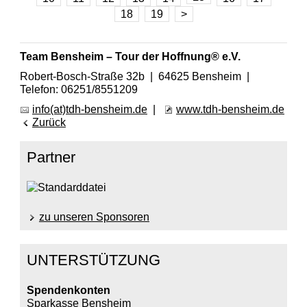
18
19
>
Team Bensheim – Tour der Hoffnung® e.V.
Robert-Bosch-Straße 32b | 64625 Bensheim |
Telefon: 06251/8551209
info(at)tdh-bensheim.de
|
www.tdh-bensheim.de
Zurück
Partner
zu unseren Sponsoren
UNTERSTÜTZUNG
Spendenkonten
Sparkasse Bensheim