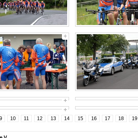
9
10
11
12
13
14
15
16
17
18
19
e.V.