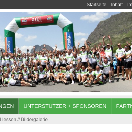
Startseite
Inhalt
I
NGEN
UNTERSTÜTZER + SPONSOREN
PART
e Hessen
Bildergalerie